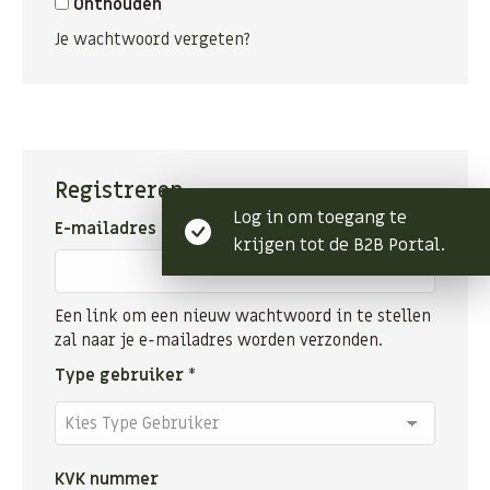
Onthouden
Je wachtwoord vergeten?
Registreren
Log in om toegang te
Vereist
E-mailadres
*
krijgen tot de B2B Portal.
Een link om een nieuw wachtwoord in te stellen
zal naar je e-mailadres worden verzonden.
Type gebruiker
*
KVK nummer